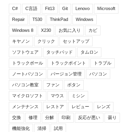
C#
C言語
Fit13
Git
Lenovo
Microsoft
Repair
T530
ThinkPad
Windows
Windows 8
X230
お気に入り
カビ
キヤノン
クリック
セットアップ
ソフトウェア
タッチパッド
タムロン
トラックボール
トラックポイント
トラブル
ノートパソコン
バージョン管理
パソコン
パソコン教室
ファン
ボタン
マイクロソフト
マウス
ミシン
メンテナンス
レストア
レビュー
レンズ
交換
修理
分解
印刷
反応が悪い
曇り
機能強化
清掃
試用