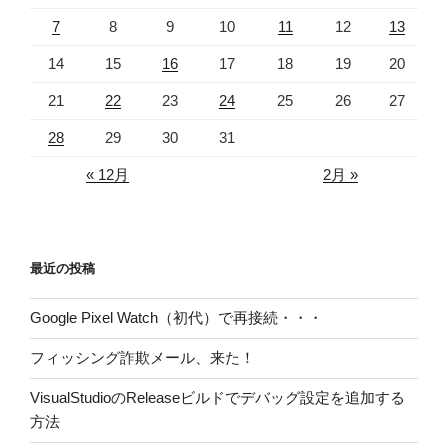
7
8
9
10
11
12
13
14
15
16
17
18
19
20
21
22
23
24
25
26
27
28
29
30
31
« 12月
2月 »
最近の投稿
Google Pixel Watch（初代）で再接続・・・
フィッシング詐欺メール、来た！
VisualStudioのReleaseビルドでデバッグ設定を追加する
方法