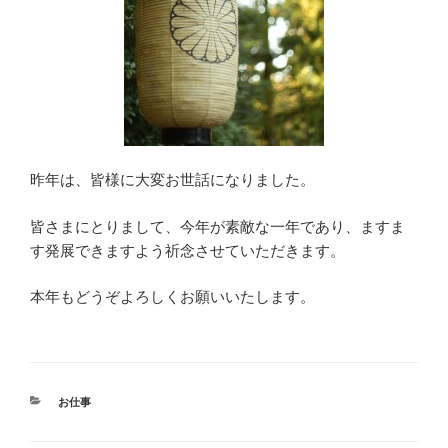
昨年は、皆様に大変お世話になりました。
皆さまにとりまして、今年が素敵な一年であり、ますま
す発展できますよう祈念させていただきます。
本年もどうぞよろしくお願いいたします。
カ
お仕事
テ
ゴ