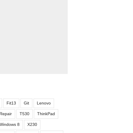
Fit13
Git
Lenovo
Repair
T530
ThinkPad
Windows 8
X230