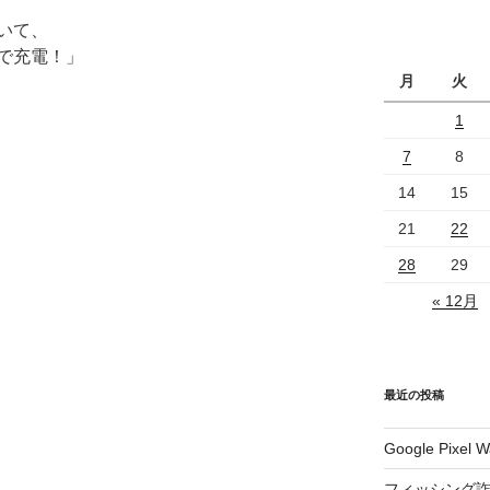
いて、
で充電！」
月
火
1
7
8
14
15
21
22
28
29
« 12月
最近の投稿
Google Pix
フィッシング