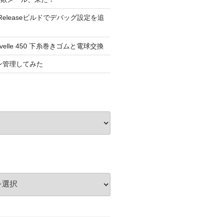
dioのReleaseビルドでデバッグ設定を追
elle 450 下糸巻きゴムと電球交換
ョン管理してみた