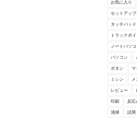
お気に入り
セットアップ
タッチパッド
トラックポイ
ノートパソコ
パソコン
ボタン
マ
ミシン
メ
レビュー
印刷
反応
清掃
試用