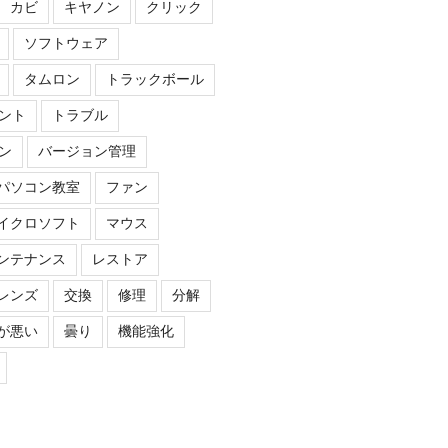
カビ
キヤノン
クリック
ソフトウェア
タムロン
トラックボール
ント
トラブル
ン
バージョン管理
パソコン教室
ファン
イクロソフト
マウス
ンテナンス
レストア
レンズ
交換
修理
分解
が悪い
曇り
機能強化