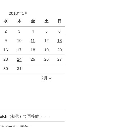
2013年1月
水
木
金
土
日
2
3
4
5
6
9
10
11
12
13
16
17
18
19
20
23
24
25
26
27
30
31
2月 »
el Watch（初代）で再接続・・・
詐欺メール、来た！