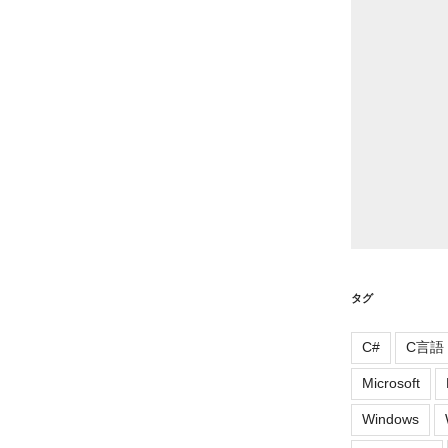
ー
タグ
C#
C言語
Microsoft
Windows