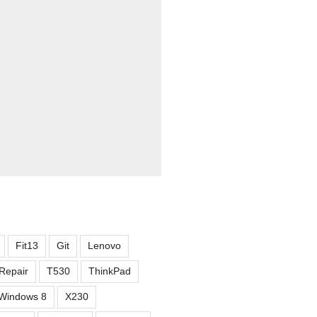
Fit13
Git
Lenovo
Repair
T530
ThinkPad
Windows 8
X230