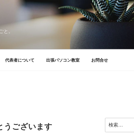
ごと。
代表者について
出張パソコン教室
お問合せ
検
とうございます
索: