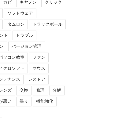
カビ
キヤノン
クリック
ソフトウェア
タムロン
トラックボール
ント
トラブル
ン
バージョン管理
パソコン教室
ファン
イクロソフト
マウス
ンテナンス
レストア
レンズ
交換
修理
分解
が悪い
曇り
機能強化