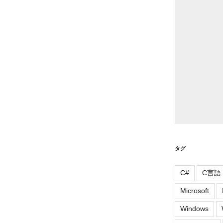
ー
タグ
C#
C言語
Microsoft
Windows