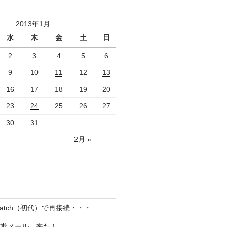
2013年1月
水
木
金
土
日
2
3
4
5
6
9
10
11
12
13
16
17
18
19
20
23
24
25
26
27
30
31
2月 »
el Watch（初代）で再接続・・・
詐欺メール、来た！