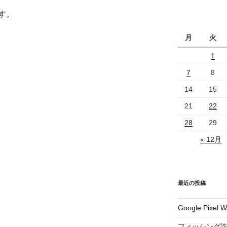
す。
月
火
1
7
8
14
15
21
22
28
29
« 12月
最近の投稿
Google Pix
フィッシング