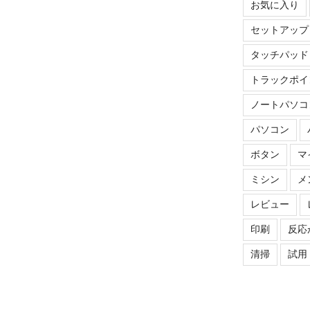
お気に入り
セットアップ
タッチパッド
トラックポイ
ノートパソコ
パソコン
ボタン
マ
ミシン
メ
レビュー
印刷
反応
清掃
試用