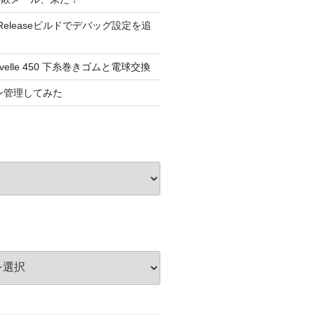
dioのReleaseビルドでデバッグ設定を追
elle 450 下糸巻きゴムと電球交換
ョン管理してみた