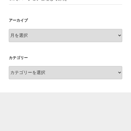
アーカイブ
ア
ー
カ
イ
カテゴリー
ブ
カ
テ
ゴ
リ
ー