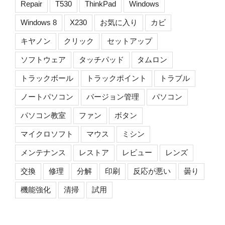
Repair
T530
ThinkPad
Windows
Windows 8
X230
お気に入り
カビ
キヤノン
クリック
セットアップ
ソフトウェア
タッチパッド
タムロン
トラックボール
トラックポイント
トラブル
ノートパソコン
バージョン管理
パソコン
パソコン教室
ファン
ボタン
マイクロソフト
マウス
ミシン
メンテナンス
レストア
レビュー
レンズ
交換
修理
分解
印刷
反応が悪い
曇り
機能強化
清掃
試用