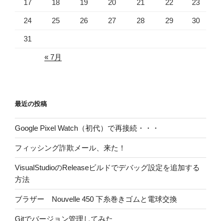
17
18
19
20
21
22
23
24
25
26
27
28
29
30
31
« 7月
最近の投稿
Google Pixel Watch（初代）で再接続・・・
フィッシング詐欺メール、来た！
VisualStudioのReleaseビルドでデバッグ設定を追加する
方法
ブラザー Nouvelle 450 下糸巻きゴムと電球交換
Gitでバージョン管理してみた