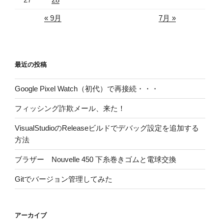
る
« 9月
7月 »
方
法”
の
最近の投稿
Google Pixel Watch（初代）で再接続・・・
フィッシング詐欺メール、来た！
VisualStudioのReleaseビルドでデバッグ設定を追加する
方法
ブラザー Nouvelle 450 下糸巻きゴムと電球交換
Gitでバージョン管理してみた
アーカイブ