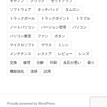
キヤノン
クリック
セットアップ
ソフトウェア
タッチパッド
タムロン
トラックボール
トラックポイント
トラブル
ノートパソコン
バージョン管理
パソコン
パソコン教室
ファン
ボタン
マイクロソフト
マウス
ミシン
メンテナンス
レストア
レビュー
レンズ
交換
修理
分解
印刷
反応が悪い
曇り
機能強化
清掃
試用
Proudly powered by WordPress