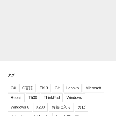
タグ
C#
C言語
Fit13
Git
Lenovo
Microsoft
Repair
T530
ThinkPad
Windows
Windows 8
X230
お気に入り
カビ