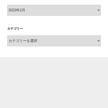
ア
ー
カ
イ
カテゴリー
ブ
カ
テ
ゴ
リ
ー