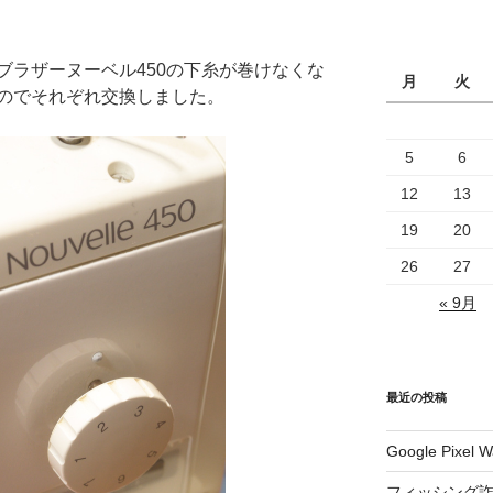
ブラザーヌーベル450の下糸が巻けなくな
月
火
のでそれぞれ交換しました。
5
6
12
13
19
20
26
27
« 9月
最近の投稿
Google Pix
フィッシング