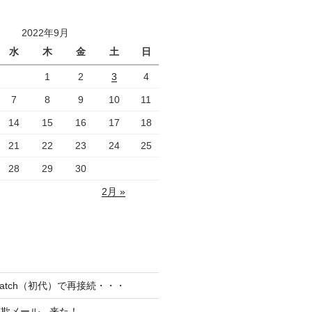
2022年9月
水
木
金
土
日
1
2
3
4
7
8
9
10
11
14
15
16
17
18
21
22
23
24
25
28
29
30
2月 »
el Watch（初代）で再接続・・・
詐欺メール、来た！