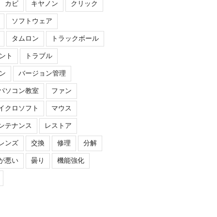
カビ
キヤノン
クリック
ソフトウェア
タムロン
トラックボール
ント
トラブル
ン
バージョン管理
パソコン教室
ファン
イクロソフト
マウス
ンテナンス
レストア
レンズ
交換
修理
分解
が悪い
曇り
機能強化