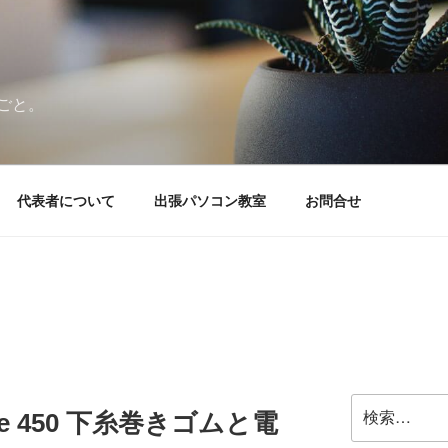
ごと。
代表者について
出張パソコン教室
お問合せ
検
le 450 下糸巻きゴムと電
索: