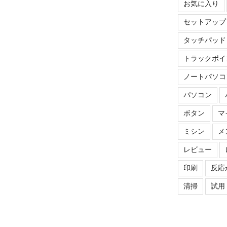
お気に入り
セットアップ
タッチパッド
トラックポイ
ノートパソコ
パソコン
ボタン
マ
ミシン
メ
レビュー
印刷
反応
清掃
試用