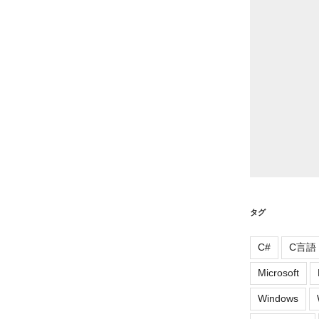
ー
タグ
C#
C言語
Microsoft
Windows