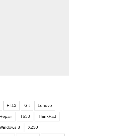
Fit13
Git
Lenovo
Repair
T530
ThinkPad
Windows 8
X230