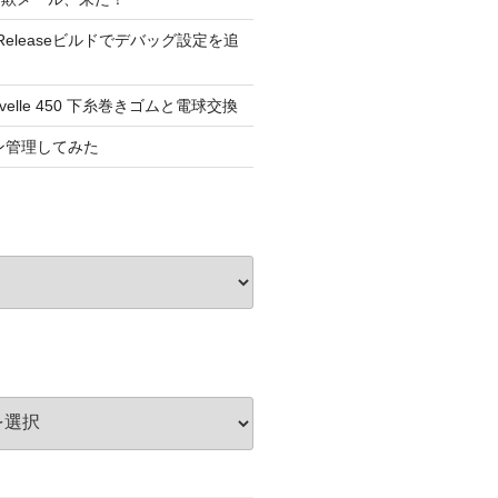
dioのReleaseビルドでデバッグ設定を追
elle 450 下糸巻きゴムと電球交換
ョン管理してみた