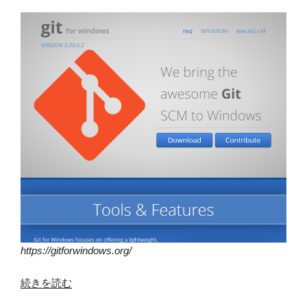
https://gitforwindows.org/
“Git
続きを読む
で