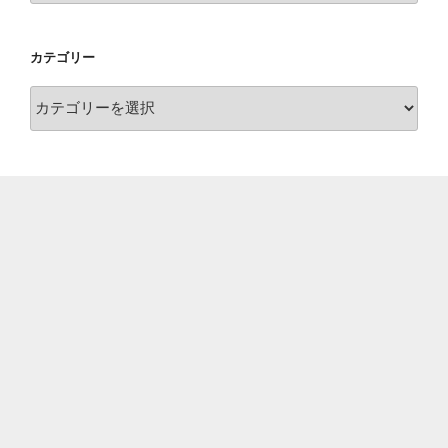
カ
イ
カテゴリー
ブ
カ
テ
ゴ
リ
ー