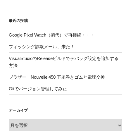
最近の投稿
Google Pixel Watch（初代）で再接続・・・
フィッシング詐欺メール、来た！
VisualStudioのReleaseビルドでデバッグ設定を追加する
方法
ブラザー Nouvelle 450 下糸巻きゴムと電球交換
Gitでバージョン管理してみた
アーカイブ
ア
ー