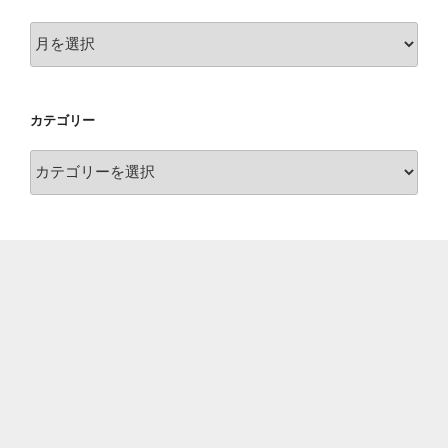
ア
ー
カ
イ
カテゴリー
ブ
カ
テ
ゴ
リ
ー