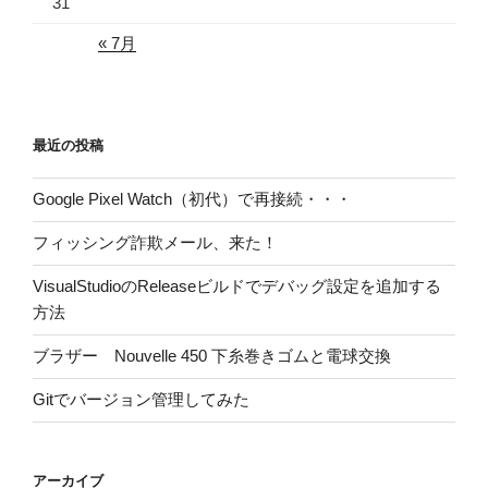
31
« 7月
最近の投稿
Google Pixel Watch（初代）で再接続・・・
フィッシング詐欺メール、来た！
VisualStudioのReleaseビルドでデバッグ設定を追加する
方法
ブラザー Nouvelle 450 下糸巻きゴムと電球交換
Gitでバージョン管理してみた
アーカイブ