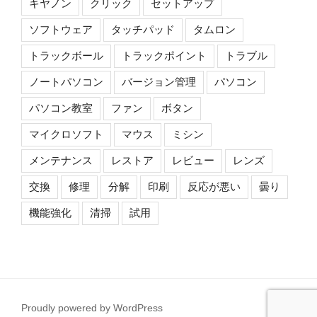
キヤノン
クリック
セットアップ
ソフトウェア
タッチパッド
タムロン
トラックボール
トラックポイント
トラブル
ノートパソコン
バージョン管理
パソコン
パソコン教室
ファン
ボタン
マイクロソフト
マウス
ミシン
メンテナンス
レストア
レビュー
レンズ
交換
修理
分解
印刷
反応が悪い
曇り
機能強化
清掃
試用
Proudly powered by WordPress