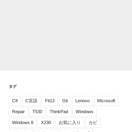
タグ
C#
C言語
Fit13
Git
Lenovo
Microsoft
Repair
T530
ThinkPad
Windows
Windows 8
X230
お気に入り
カビ