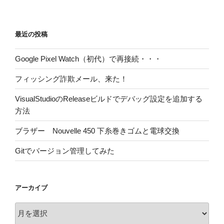
最近の投稿
Google Pixel Watch（初代）で再接続・・・
フィッシング詐欺メール、来た！
VisualStudioのReleaseビルドでデバッグ設定を追加する
方法
ブラザー Nouvelle 450 下糸巻きゴムと電球交換
Gitでバージョン管理してみた
アーカイブ
ア
ー