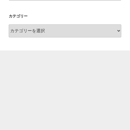
カ
イ
カテゴリー
ブ
カ
テ
ゴ
リ
ー