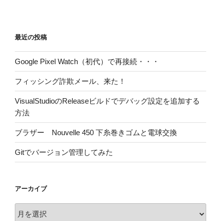
最近の投稿
Google Pixel Watch（初代）で再接続・・・
フィッシング詐欺メール、来た！
VisualStudioのReleaseビルドでデバッグ設定を追加する
方法
ブラザー Nouvelle 450 下糸巻きゴムと電球交換
Gitでバージョン管理してみた
アーカイブ
ア
ー