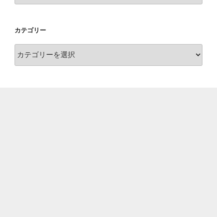
カ
イ
カテゴリー
ブ
カ
テ
ゴ
リ
ー