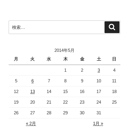
稿
シ
ョ
ン
検
検
索
索:
2014年5月
月
火
水
木
金
土
日
1
2
3
4
5
6
7
8
9
10
11
12
13
14
15
16
17
18
19
20
21
22
23
24
25
26
27
28
29
30
31
« 2月
1月 »