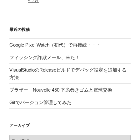
最近の投稿
Google Pixel Watch（初代）で再接続・・・
フィッシング詐欺メール、来た！
VisualStudioのReleaseビルドでデバッグ設定を追加する
方法
ブラザー Nouvelle 450 下糸巻きゴムと電球交換
Gitでバージョン管理してみた
アーカイブ
ア