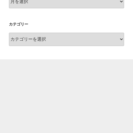
ー
カ
イ
カテゴリー
ブ
カ
テ
ゴ
リ
ー