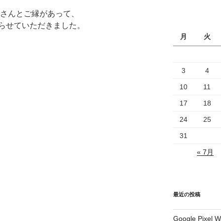
店さんとご縁があって、
らせていただきました。
月
火
3
4
10
11
17
18
24
25
31
« 7月
最近の投稿
Google Pix