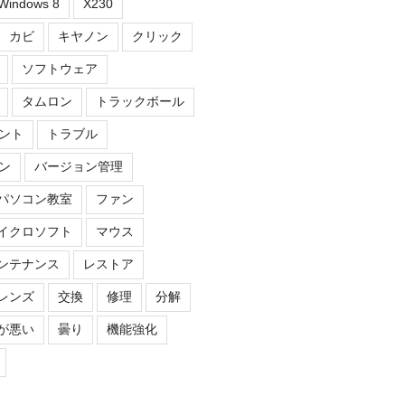
Windows 8
X230
カビ
キヤノン
クリック
ソフトウェア
タムロン
トラックボール
ント
トラブル
ン
バージョン管理
パソコン教室
ファン
イクロソフト
マウス
ンテナンス
レストア
レンズ
交換
修理
分解
が悪い
曇り
機能強化