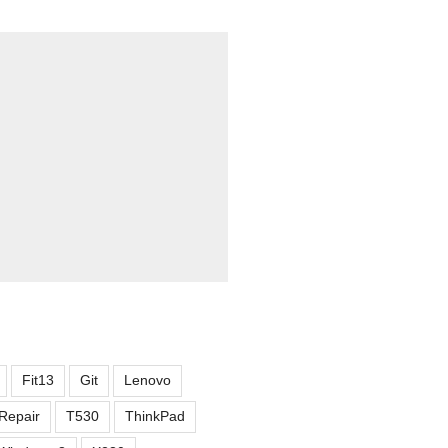
Fit13
Git
Lenovo
Repair
T530
ThinkPad