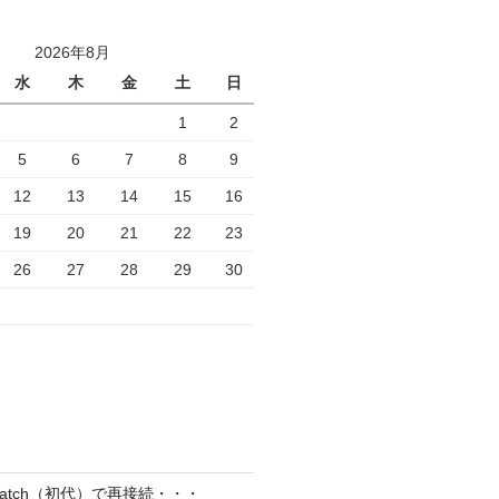
2026年8月
水
木
金
土
日
1
2
5
6
7
8
9
12
13
14
15
16
19
20
21
22
23
26
27
28
29
30
el Watch（初代）で再接続・・・