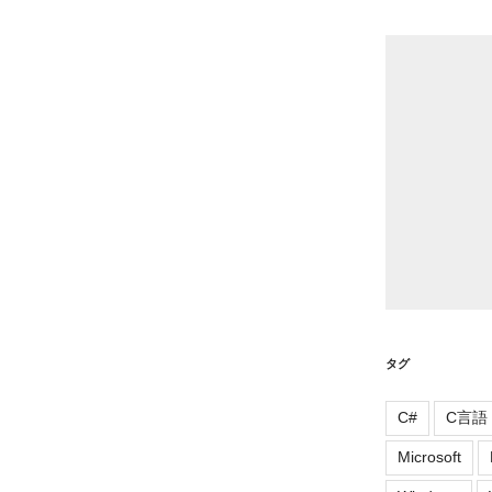
リ
ー
タグ
C#
C言語
Microsoft