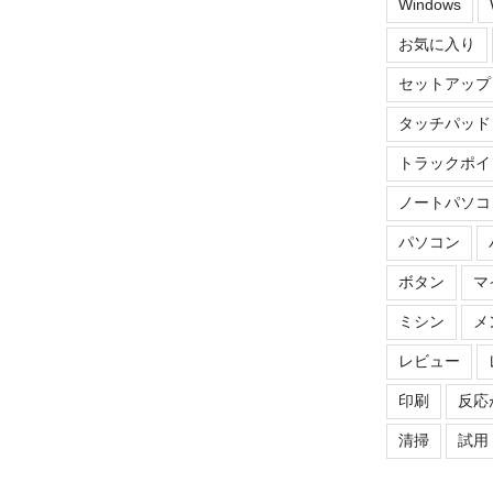
Windows
お気に入り
セットアップ
タッチパッド
トラックポイ
ノートパソコ
パソコン
ボタン
マ
ミシン
メ
レビュー
印刷
反応
清掃
試用