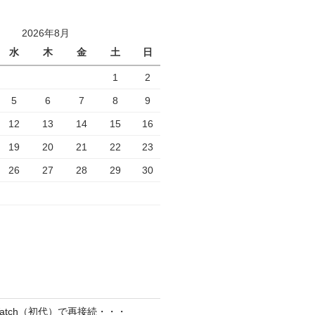
2026年8月
水
木
金
土
日
1
2
5
6
7
8
9
12
13
14
15
16
19
20
21
22
23
26
27
28
29
30
el Watch（初代）で再接続・・・