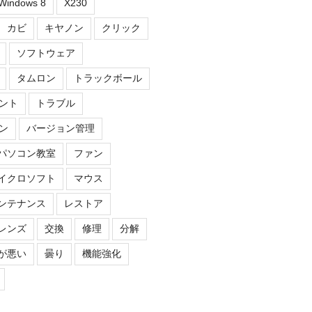
Windows 8
X230
カビ
キヤノン
クリック
ソフトウェア
タムロン
トラックボール
ント
トラブル
ン
バージョン管理
パソコン教室
ファン
イクロソフト
マウス
ンテナンス
レストア
レンズ
交換
修理
分解
が悪い
曇り
機能強化