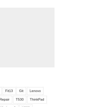
Fit13
Git
Lenovo
Repair
T530
ThinkPad