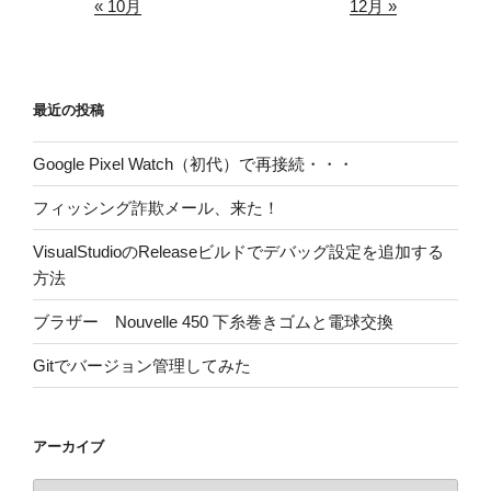
« 10月
12月 »
最近の投稿
Google Pixel Watch（初代）で再接続・・・
フィッシング詐欺メール、来た！
VisualStudioのReleaseビルドでデバッグ設定を追加する
方法
ブラザー Nouvelle 450 下糸巻きゴムと電球交換
Gitでバージョン管理してみた
アーカイブ
ア