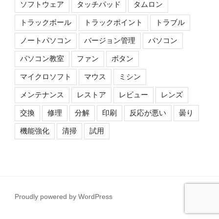
ソフトウェア
タッチパッド
タムロン
トラックボール
トラックポイント
トラブル
ノートパソコン
バージョン管理
パソコン
パソコン教室
ファン
ボタン
マイクロソフト
マウス
ミシン
メンテナンス
レストア
レビュー
レンズ
交換
修理
分解
印刷
反応が悪い
曇り
機能強化
清掃
試用
Proudly powered by WordPress