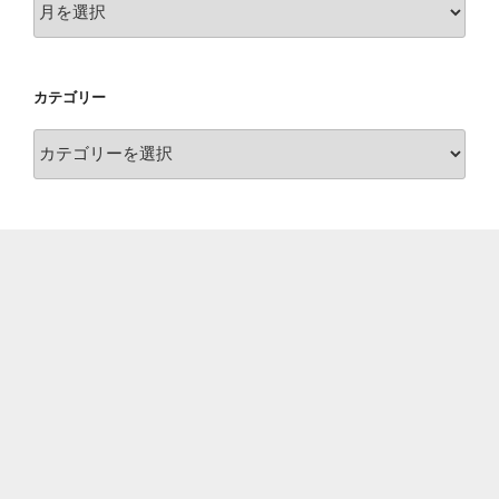
ー
カ
イ
カテゴリー
ブ
カ
テ
ゴ
リ
ー